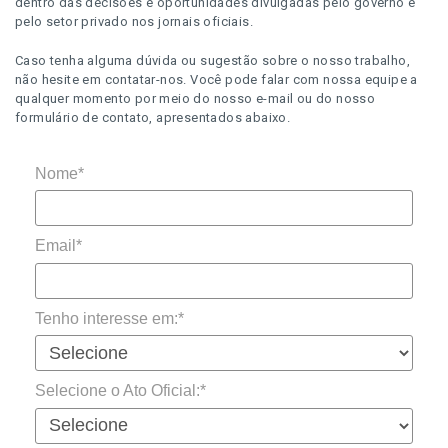
dentro das decisões e oportunidades divulgadas pelo governo e
pelo setor privado nos jornais oficiais.
Caso tenha alguma dúvida ou sugestão sobre o nosso trabalho,
não hesite em contatar-nos. Você pode falar com nossa equipe a
qualquer momento por meio do nosso e-mail ou do nosso
formulário de contato, apresentados abaixo.
Nome*
Email*
Tenho interesse em:*
Selecione o Ato Oficial:*