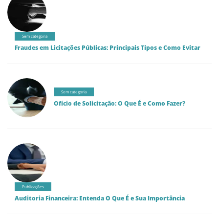
Sem categoria
Fraudes em Licitações Públicas: Principais Tipos e Como Evitar
Sem categoria
Ofício de Solicitação: O Que É e Como Fazer?
Publicações
Auditoria Financeira: Entenda O Que É e Sua Importância