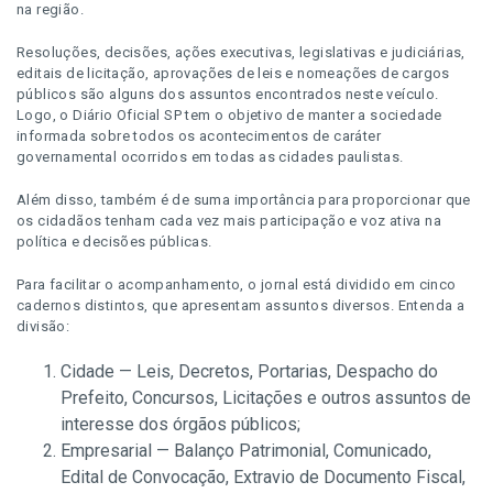
na região.
Resoluções, decisões, ações executivas, legislativas e judiciárias,
editais de licitação, aprovações de leis e nomeações de cargos
públicos são alguns dos assuntos encontrados neste veículo.
Logo, o Diário Oficial SP tem o objetivo de manter a sociedade
informada sobre todos os acontecimentos de caráter
governamental ocorridos em todas as cidades paulistas.
Além disso, também é de suma importância para proporcionar que
os cidadãos tenham cada vez mais participação e voz ativa na
política e decisões públicas.
Para facilitar o acompanhamento, o jornal está dividido em cinco
cadernos distintos, que apresentam assuntos diversos. Entenda a
divisão:
Cidade — Leis, Decretos, Portarias, Despacho do
Prefeito, Concursos, Licitações e outros assuntos de
interesse dos órgãos públicos;
Empresarial — Balanço Patrimonial, Comunicado,
Edital de Convocação, Extravio de Documento Fiscal,