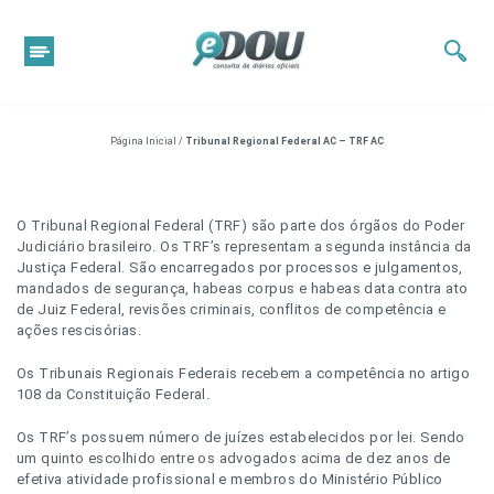
Página Inicial
/
Tribunal Regional Federal AC – TRF AC
O Tribunal Regional Federal (TRF) são parte dos órgãos do Poder
Judiciário brasileiro. Os TRF’s representam a segunda instância da
Justiça Federal. São encarregados por processos e julgamentos,
mandados de segurança, habeas corpus e habeas data contra ato
de Juiz Federal, revisões criminais, conflitos de competência e
ações rescisórias.
Os Tribunais Regionais Federais recebem a competência no artigo
108 da Constituição Federal.
Os TRF’s possuem número de juízes estabelecidos por lei. Sendo
um quinto escolhido entre os advogados acima de dez anos de
efetiva atividade profissional e membros do Ministério Público