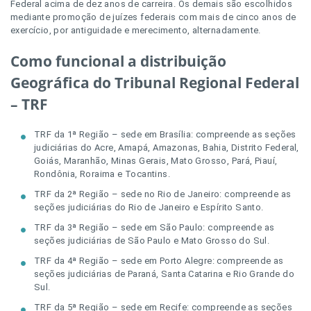
Federal acima de dez anos de carreira. Os demais são escolhidos
mediante promoção de juízes federais com mais de cinco anos de
exercício, por antiguidade e merecimento, alternadamente.
Como funcional a distribuição
Geográfica do Tribunal Regional Federal
– TRF
TRF da 1ª Região – sede em Brasília: compreende as seções
judiciárias do Acre, Amapá, Amazonas, Bahia, Distrito Federal,
Goiás, Maranhão, Minas Gerais, Mato Grosso, Pará, Piauí,
Rondônia, Roraima e Tocantins.
TRF da 2ª Região – sede no Rio de Janeiro: compreende as
seções judiciárias do Rio de Janeiro e Espírito Santo.
TRF da 3ª Região – sede em São Paulo: compreende as
seções judiciárias de São Paulo e Mato Grosso do Sul.
TRF da 4ª Região – sede em Porto Alegre: compreende as
seções judiciárias de Paraná, Santa Catarina e Rio Grande do
Sul.
TRF da 5ª Região – sede em Recife: compreende as seções