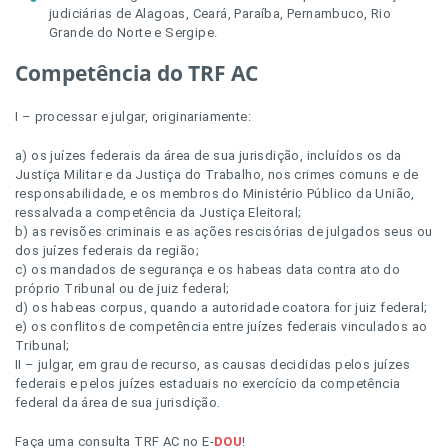
judiciárias de Alagoas, Ceará, Paraíba, Pernambuco, Rio
Grande do Norte e Sergipe.
Competência do TRF AC
I – processar e julgar, originariamente:
a) os juízes federais da área de sua jurisdição, incluídos os da
Justiça Militar e da Justiça do Trabalho, nos crimes comuns e de
responsabilidade, e os membros do Ministério Público da União,
ressalvada a competência da Justiça Eleitoral;
b) as revisões criminais e as ações rescisórias de julgados seus ou
dos juízes federais da região;
c) os mandados de segurança e os habeas data contra ato do
próprio Tribunal ou de juiz federal;
d) os habeas corpus, quando a autoridade coatora for juiz federal;
e) os conflitos de competência entre juízes federais vinculados ao
Tribunal;
II – julgar, em grau de recurso, as causas decididas pelos juízes
federais e pelos juízes estaduais no exercício da competência
federal da área de sua jurisdição.
Faça uma consulta TRF AC no E-
DOU
!