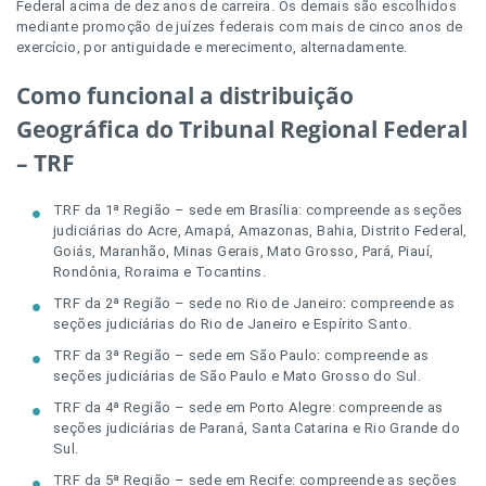
Federal acima de dez anos de carreira. Os demais são escolhidos
mediante promoção de juízes federais com mais de cinco anos de
exercício, por antiguidade e merecimento, alternadamente.
Como funcional a distribuição
Geográfica do Tribunal Regional Federal
– TRF
TRF da 1ª Região – sede em Brasília: compreende as seções
judiciárias do Acre, Amapá, Amazonas, Bahia, Distrito Federal,
Goiás, Maranhão, Minas Gerais, Mato Grosso, Pará, Piauí,
Rondônia, Roraima e Tocantins.
TRF da 2ª Região – sede no Rio de Janeiro: compreende as
seções judiciárias do Rio de Janeiro e Espírito Santo.
TRF da 3ª Região – sede em São Paulo: compreende as
seções judiciárias de São Paulo e Mato Grosso do Sul.
TRF da 4ª Região – sede em Porto Alegre: compreende as
seções judiciárias de Paraná, Santa Catarina e Rio Grande do
Sul.
TRF da 5ª Região – sede em Recife: compreende as seções