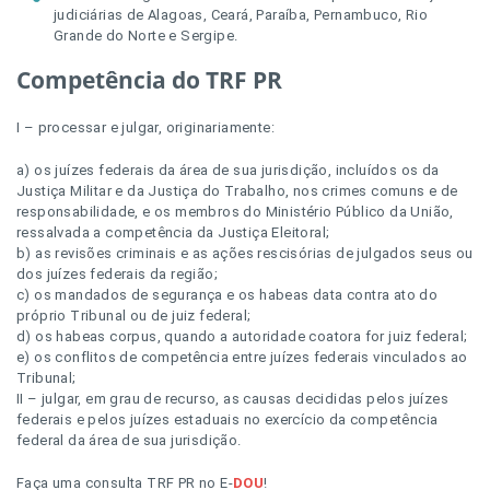
judiciárias de Alagoas, Ceará, Paraíba, Pernambuco, Rio
Grande do Norte e Sergipe.
Competência do TRF PR
I – processar e julgar, originariamente:
a) os juízes federais da área de sua jurisdição, incluídos os da
Justiça Militar e da Justiça do Trabalho, nos crimes comuns e de
responsabilidade, e os membros do Ministério Público da União,
ressalvada a competência da Justiça Eleitoral;
b) as revisões criminais e as ações rescisórias de julgados seus ou
dos juízes federais da região;
c) os mandados de segurança e os habeas data contra ato do
próprio Tribunal ou de juiz federal;
d) os habeas corpus, quando a autoridade coatora for juiz federal;
e) os conflitos de competência entre juízes federais vinculados ao
Tribunal;
II – julgar, em grau de recurso, as causas decididas pelos juízes
federais e pelos juízes estaduais no exercício da competência
federal da área de sua jurisdição.
Faça uma consulta TRF PR no E-
DOU
!