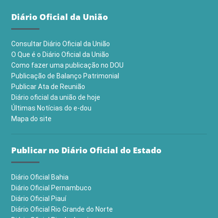
Diário Oficial da União
Consultar Diário Oficial da União
O Que é o Diário Oficial da União
Como fazer uma publicação no DOU
Publicação de Balanço Patrimonial
Publicar Ata de Reunião
Diário oficial da união de hoje
Últimas Notícias do e-dou
Mapa do site
Publicar no Diário Oficial do Estado
Diário Oficial Bahia
Diário Oficial Pernambuco
Diário Oficial Piauí
Diário Oficial Rio Grande do Norte