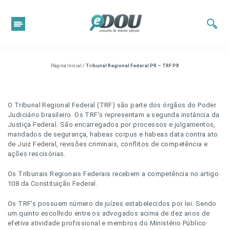
Página Inicial
/
Tribunal Regional Federal PR – TRF PR
O Tribunal Regional Federal (TRF) são parte dos órgãos do Poder
Judiciário brasileiro. Os TRF’s representam a segunda instância da
Justiça Federal. São encarregados por processos e julgamentos,
mandados de segurança, habeas corpus e habeas data contra ato
de Juiz Federal, revisões criminais, conflitos de competência e
ações rescisórias.
Os Tribunais Regionais Federais recebem a competência no artigo
108 da Constituição Federal.
Os TRF’s possuem número de juízes estabelecidos por lei. Sendo
um quinto escolhido entre os advogados acima de dez anos de
efetiva atividade profissional e membros do Ministério Público