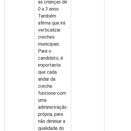
as crianças de
0 a 3 anos.
Também
afirma que irá
verticalizar
creches
municipais.
Para o
candidato, é
importante
que cada
andar da
creche
funcione com
uma
administração
própria, para
não diminuir a
qualidade do