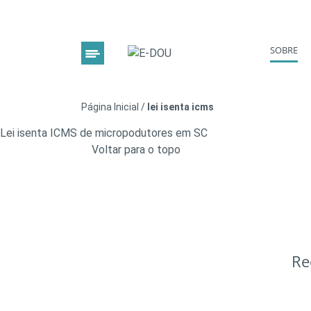
SOBRE
Página Inicial
/
lei isenta icms
Lei isenta ICMS de micropodutores em SC
Voltar para o topo
Re