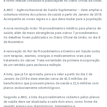
e como realizar consultas e publicações no Diário Oficial da União.
A ANS – Agência Nacional de Saúde Suplementar – deve ampliar a
cobertura mínima dos planos de saúde a partir de Janeiro de 2018.
Acompanhe as novas regras e o que deve mudar para a população.
A nova resolução inclui 18 procedimentos inéditos para planos de
saúde, além de maior abrangência para outros 7 procedimentos.
Os detalhes foram publicados no Diário Oficial da União, no dia 8
de Novembro.
A renovação do Rol de Procedimentos e Eventos em Saúde conta
com terapias, exames, cirurgias e medicamentos orais para
tratamento do câncer. Trata-se também da primeira incorporação
de um remédio para esclerose múltipla.
A lista, que já foi aprovada, passa a valer a partir do dia 2 de
Janeiro de 2018 e deve atender cerca de 42,5 milhões de
beneficiários que possuem planos de saúde e 22,6 milhões com
planos exclusivamente odontológicos.
Segundo a ANS, a lista de procedimentos cobertos pelos planos
de saúde deve ser atualizada a cada dois anos, como forma de
garantir acesso aos diagnósticos, tratamentos e