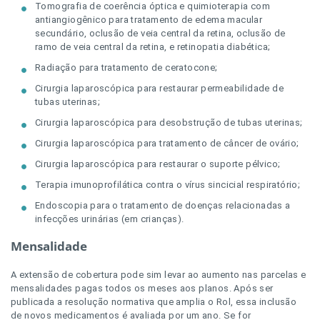
Tomografia de coerência óptica e quimioterapia com
antiangiogênico para tratamento de edema macular
secundário, oclusão de veia central da retina, oclusão de
ramo de veia central da retina, e retinopatia diabética;
Radiação para tratamento de ceratocone;
Cirurgia laparoscópica para restaurar permeabilidade de
tubas uterinas;
Cirurgia laparoscópica para desobstrução de tubas uterinas;
Cirurgia laparoscópica para tratamento de câncer de ovário;
Cirurgia laparoscópica para restaurar o suporte pélvico;
Terapia imunoprofilática contra o vírus sincicial respiratório;
Endoscopia para o tratamento de doenças relacionadas a
infecções urinárias (em crianças).
Mensalidade
A extensão de cobertura pode sim levar ao aumento nas parcelas e
mensalidades pagas todos os meses aos planos. Após ser
publicada a resolução normativa que amplia o Rol, essa inclusão
de novos medicamentos é avaliada por um ano. Se for