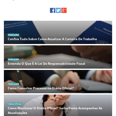
Publicações
Confira Tudo Sobre Como Atualizar A Carteira De Trabalho
Publicações
Entenda O Que É A Lei De Responsabilidade Fiscal
Publicações
Como Consultar Processo no Diário Oficial?
Diários Oficiais
Como Monitorar O Diário Oficial? Saiba Como Acompanhar As
Atualizações