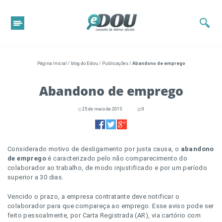
Página Inicial
/
blog do E-dou
/
Publicações
/
Abandono de emprego
Abandono de emprego
25 de maio de 2015
0
Considerado motivo de desligamento por justa causa, o
abandono
de emprego
é caracterizado pelo não comparecimento do
colaborador ao trabalho, de modo injustificado e por um período
superior a 30 dias.
Vencido o prazo, a empresa contratante deve notificar o
colaborador para que compareça ao emprego. Esse aviso pode ser
feito pessoalmente, por Carta Registrada (AR), via cartório com