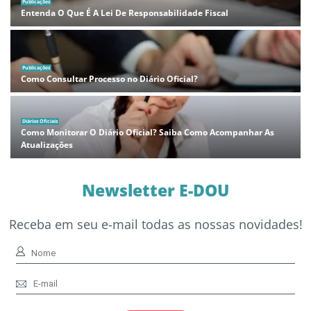
Publicações
Entenda O Que É A Lei De Responsabilidade Fiscal
Publicações
Como Consultar Processo no Diário Oficial?
Diários Oficiais
Como Monitorar O Diário Oficial? Saiba Como Acompanhar As
Atualizações
Newsletter E-DOU
Receba em seu e-mail todas as nossas novidades!