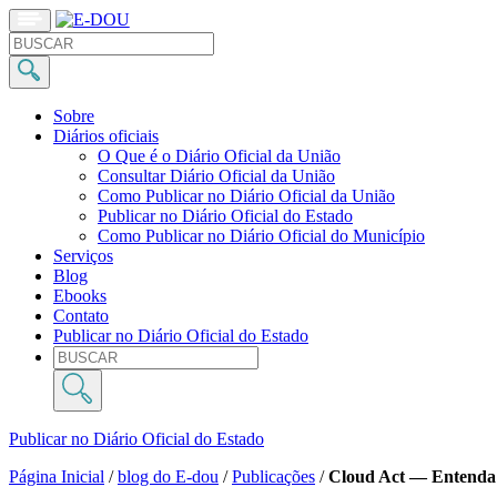
Sobre
Diários oficiais
O Que é o Diário Oficial da União
Consultar Diário Oficial da União
Como Publicar no Diário Oficial da União
Publicar no Diário Oficial do Estado
Como Publicar no Diário Oficial do Município
Serviços
Blog
Ebooks
Contato
Publicar no Diário Oficial do Estado
Publicar no Diário Oficial do Estado
Página Inicial
/
blog do E-dou
/
Publicações
/
Cloud Act — Entenda 