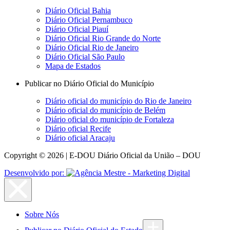
Diário Oficial Bahia
Diário Oficial Pernambuco
Diário Oficial Piauí
Diário Oficial Rio Grande do Norte
Diário Oficial Rio de Janeiro
Diário Oficial São Paulo
Mapa de Estados
Publicar no Diário Oficial do Município
Diário oficial do município do Rio de Janeiro
Diário oficial do município de Belém
Diário oficial do município de Fortaleza
Diário oficial Recife
Diário oficial Aracaju
Copyright © 2026 | E-DOU Diário Oficial da União – DOU
Desenvolvido por:
Sobre Nós