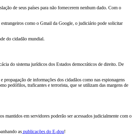
egislação de seus países para não fornecerem nenhum dado. Com o
 estrangeiros como o Gmail da Google, o judiciário pode solicitar
ade do cidadão mundial.
cácia do sistema jurídicos dos Estados democráticos de direito. De
eta e propagação de informações dos cidadãos como nas espionagens
mo pedófilos, traficantes e terrorista, que se utilizam das margens de
 dados mantidos em servidores poderão ser acessados judicialmente com o
mpanhando as
publicações do E-dou
!