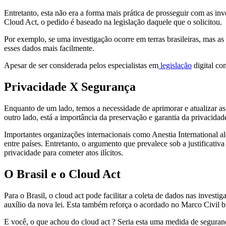
Entretanto, esta não era a forma mais prática de prosseguir com as i
Cloud Act, o pedido é baseado na legislação daquele que o solicitou.
Por exemplo, se uma investigação ocorre em terras brasileiras, mas as
esses dados mais facilmente.
Apesar de ser considerada pelos especialistas em
legislação
digital co
Privacidade X Segurança
Enquanto de um lado, temos a necessidade de aprimorar e atualizar as 
outro lado, está a importância da preservação e garantia da privacidad
Importantes organizações internacionais como Anestia International a
entre países. Entretanto, o argumento que prevalece sob a justificativa
privacidade para cometer atos ilícitos.
O Brasil e o Cloud Act
Para o Brasil, o cloud act pode facilitar a coleta de dados nas invest
auxílio da nova lei. Esta também reforça o acordado no Marco Civil br
E você, o que achou do cloud act ? Seria esta uma medida de segura