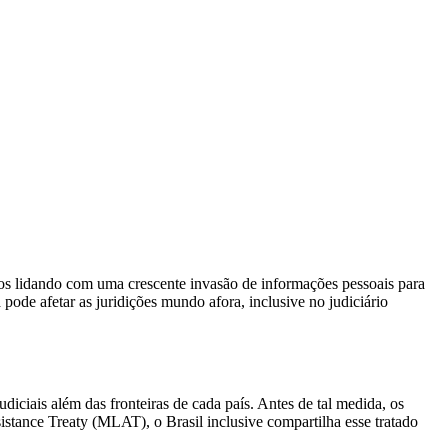
os lidando com uma crescente invasão de informações pessoais para
 pode afetar as juridições mundo afora, inclusive no judiciário
ciais além das fronteiras de cada país. Antes de tal medida, os
stance Treaty (MLAT), o Brasil inclusive compartilha esse tratado