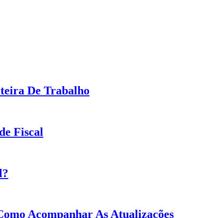
teira De Trabalho
de Fiscal
l?
 Como Acompanhar As Atualizações