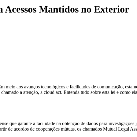
 Acessos Mantidos no Exterior
m meio aos avanços tecnológicos e facilidades de comunicação, estam
 chamado a atenção, a cloud act. Entenda tudo sobre esta lei e como ela
 que garante a facilidade na obtenção de dados para investigações judi
artir de acordos de cooperações mútuas, os chamados Mutual Legal Assi