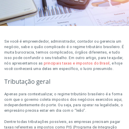
Se você é empreendedor, administrador, contador ou gerencia um
negócio, sabe o quão complicado é o regime tributário brasileiro. É
muita burocracia, termos complicados, órgãos diferentes, e tudo
isso pode confundir o seu trabalho. Em outro artigo, para te ajudar,
nós apresentamos as
principais taxas e impostos do Brasil
, e hoje
você conhecerá uma delas em específico, o lucro presumido.
Tributação geral
Apenas para contextualizar, o regime tributário brasileiro é a forma
com que o governo coleta impostos dos negócios exercidos aqui,
independentemente do porte. Ou seja, para operar na legalidade, o
empresário precisa estar em dia com o “leão”.
Dentre todas tributações possíveis, as empresas precisam pagar
taxas referentes a impostos como PIS (Programa de Integração