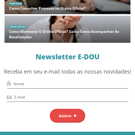
Publicações
Como Consultar Processo no Diário Oficial?
Diários Oficiais
Como Monitorar O Diário Oficial? Saiba Como Acompanhar As
Atualizações
Newsletter E-DOU
Receba em seu e-mail todas as nossas novidades!