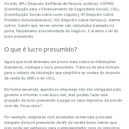
Social), IRPJ (Imposto de Renda de Pessoa Jurídica), COFINS
(Contribuição para o Financiamento da Seguridade Social), CSLL
(Contribuição Social sobre Lucro Líquido), IPI (Imposto sobre
Produtos Industrializados), ISS (Imposto sobre Serviços), dentre
outros. Sendo que, esses valores são calculados baseado no
porte, faturamento e lucratividade do negócio. E aí entra o tal do
lucro presumido.
O que é lucro presumido?
Agora que você entendeu um pouco mais sobre as tributações
brasileiras, conheça o lucro presumido. Trata-se de uma fórmula
para o cálculo da tributação que simplifica as contas do imposto
de renda do CNPJ e do CSLL.
De forma resumida, quando as empresas não são obrigadas pelo
governo a informar o seu lucro real, elas podem fazer uma
projeção de lucro presumido e pagar os seus impostos de acordo
com ele. Ficou claro?
Por exemplo, empresas com atividades comerciais possuem
margens de lucro presumido de 8% da receita bruta, sendo que
isso pode ser vantajoso para o empreendedor, pois os impostos