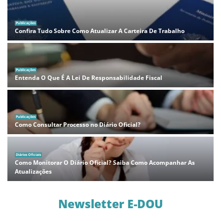
Publicações
Confira Tudo Sobre Como Atualizar A Carteira De Trabalho
Publicações
Entenda O Que É A Lei De Responsabilidade Fiscal
Publicações
Como Consultar Processo no Diário Oficial?
Diários Oficiais
Como Monitorar O Diário Oficial? Saiba Como Acompanhar As
Atualizações
Newsletter E-DOU