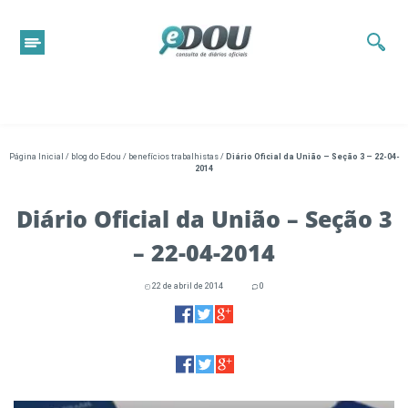
Página Inicial
/
blog do E-dou
/
benefícios trabalhistas
/
Diário Oficial da União – Seção 3 – 22-04-
2014
Diário Oficial da União – Seção 3
– 22-04-2014
22 de abril de 2014
0