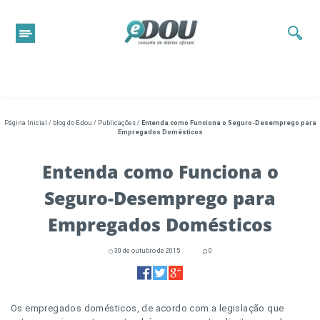
Página Inicial
/
blog do E-dou
/
Publicações
/
Entenda como Funciona o Seguro-Desemprego para
Empregados Domésticos
Entenda como Funciona o
Seguro-Desemprego para
Empregados Domésticos
30 de outubro de 2015
0
Os empregados domésticos, de acordo com a legislação que