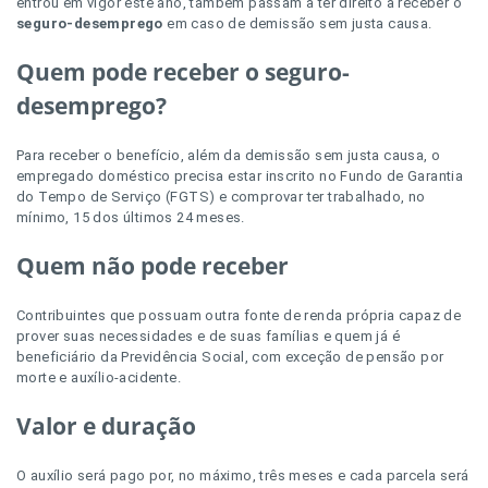
entrou em vigor este ano, também passam a ter direito a receber o
seguro-desemprego
em caso de demissão sem justa causa.
Quem pode receber o seguro-
desemprego?
Para receber o benefício, além da demissão sem justa causa, o
empregado doméstico precisa estar inscrito no Fundo de Garantia
do Tempo de Serviço (FGTS) e comprovar ter trabalhado, no
mínimo, 15 dos últimos 24 meses.
Quem não pode receber
Contribuintes que possuam outra fonte de renda própria capaz de
prover suas necessidades e de suas famílias e quem já é
beneficiário da Previdência Social, com exceção de pensão por
morte e auxílio-acidente.
Valor e duração
O auxílio será pago por, no máximo, três meses e cada parcela será