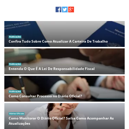
Publicações
Confira Tudo Sobre Como Atualizar A Carteira De Trabalho
Publicações
Entenda O Que É A Lei De Responsabilidade Fiscal
Publicações
Como Consultar Processo no Diário Oficial?
Diários Oficiais
Como Monitorar O Diário Oficial? Saiba Como Acompanhar As
Atualizações