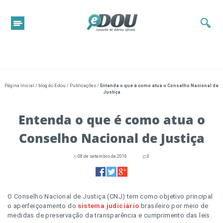
Página Inicial
/
blog do E-dou
/
Publicações
/
Entenda o que é como atua o Conselho Nacional de
Justiça
Entenda o que é como atua o
Conselho Nacional de Justiça
08 de setembro de 2016
0
O Conselho Nacional de Justiça (CNJ) tem como objetivo principal
o aperfeiçoamento do
sistema judiciário
brasileiro por meio de
medidas de preservação da transparência e cumprimento das leis.