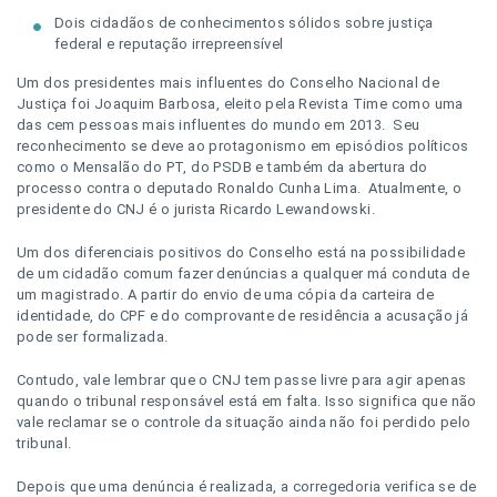
Dois cidadãos de conhecimentos sólidos sobre justiça
federal e reputação irrepreensível
Um dos presidentes mais influentes do Conselho Nacional de
Justiça foi Joaquim Barbosa, eleito pela Revista Time como uma
das cem pessoas mais influentes do mundo em 2013. Seu
reconhecimento se deve ao protagonismo em episódios políticos
como o Mensalão do PT, do PSDB e também da abertura do
processo contra o deputado Ronaldo Cunha Lima. Atualmente, o
presidente do CNJ é o jurista Ricardo Lewandowski.
Um dos diferenciais positivos do Conselho está na possibilidade
de um cidadão comum fazer denúncias a qualquer má conduta de
um magistrado. A partir do envio de uma cópia da carteira de
identidade, do CPF e do comprovante de residência a acusação já
pode ser formalizada.
Contudo, vale lembrar que o CNJ tem passe livre para agir apenas
quando o tribunal responsável está em falta. Isso significa que não
vale reclamar se o controle da situação ainda não foi perdido pelo
tribunal.
Depois que uma denúncia é realizada, a corregedoria verifica se de