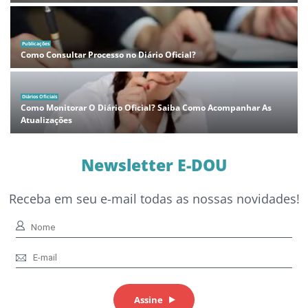
Publicações
Como Consultar Processo no Diário Oficial?
Diários Oficiais
Como Monitorar O Diário Oficial? Saiba Como Acompanhar As
Atualizações
Newsletter E-DOU
Receba em seu e-mail todas as nossas novidades!