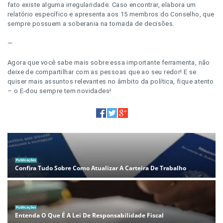
fato existe alguma irregularidade. Caso encontrar, elabora um
relatório específico e apresenta aos 15 membros do Conselho, que
sempre possuem a soberania na tomada de decisões.
—
Agora que você sabe mais sobre essa importante ferramenta, não
deixe de compartilhar com as pessoas que ao seu redor! E se
quiser mais assuntos relevantes no âmbito da política, fique atento
– o E-dou sempre tem novidades!
Publicações
Confira Tudo Sobre Como Atualizar A Carteira De Trabalho
Publicações
Entenda O Que É A Lei De Responsabilidade Fiscal