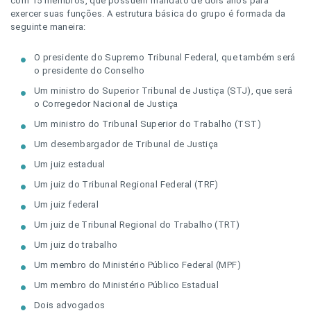
com 15 membros, que possuem mandato de dois anos para
exercer suas funções. A estrutura básica do grupo é formada da
seguinte maneira:
O presidente do Supremo Tribunal Federal, que também será
o presidente do Conselho
Um ministro do Superior Tribunal de Justiça (STJ), que será
o Corregedor Nacional de Justiça
Um ministro do Tribunal Superior do Trabalho (TST)
Um desembargador de Tribunal de Justiça
Um juiz estadual
Um juiz do Tribunal Regional Federal (TRF)
Um juiz federal
Um juiz de Tribunal Regional do Trabalho (TRT)
Um juiz do trabalho
Um membro do Ministério Público Federal (MPF)
Um membro do Ministério Público Estadual
Dois advogados