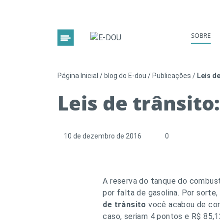
SOBRE
Página Inicial
/
blog do E-dou
/
Publicações
/
Leis d
Leis de trânsito
10 de dezembro de 2016
0
A reserva do tanque do combustí
por falta de gasolina. Por sort
de trânsito
você acabou de come
caso, seriam 4 pontos e R$ 85,1