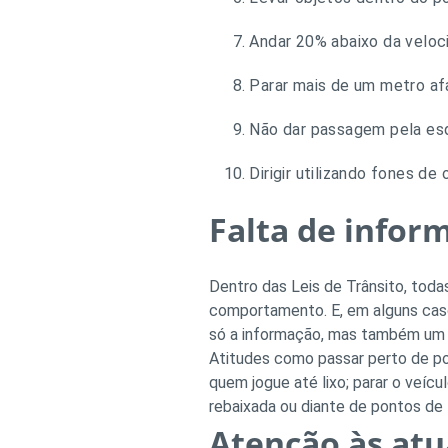
Andar 20% abaixo da veloci
Parar mais de um metro af
Não dar passagem pela es
Dirigir utilizando fones de 
Falta de inform
Dentro das Leis de Trânsito, tod
comportamento. E, em alguns caso
só a informação, mas também um
Atitudes como passar perto de poç
quem jogue até lixo; parar o veíc
rebaixada ou diante de pontos de 
Atenção às atua