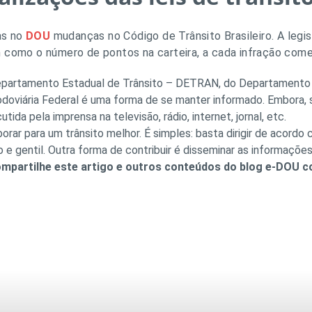
as no
DOU
mudanças no Código de Trânsito Brasileiro. A legis
 como o número de pontos na carteira, a cada infração come
Departamento Estadual de Trânsito – DETRAN, do Departamento N
Rodoviária Federal é uma forma de se manter informado. Embora
ida pela imprensa na televisão, rádio, internet, jornal, etc.
ar para um trânsito melhor. É simples: basta dirigir de acordo 
o e gentil. Outra forma de contribuir é disseminar as informaçõ
ompartilhe este artigo e outros conteúdos do blog e-DOU 