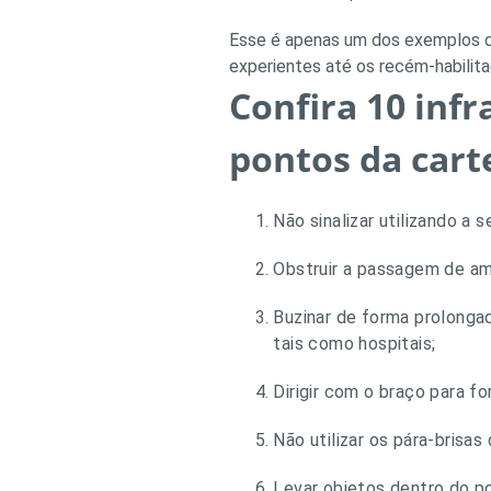
Esse é apenas um dos exemplos de
experientes até os recém-habilita
Confira 10 inf
pontos da cart
Não sinalizar utilizando a 
Obstruir a passagem de am
Buzinar de forma prolongad
tais como hospitais;
Dirigir com o braço para fo
Não utilizar os pára-brisa
Levar objetos dentro do p