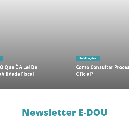
Publicações
O Que É A Lei De
Como Consultar Proces
bilidade Fiscal
Oficial?
Newsletter E-DOU