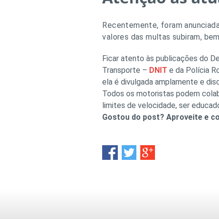
Recentemente, foram anunciad
valores das multas subiram, bem
Ficar atento às publicações do 
Transporte –
DNIT
e da Polícia 
ela é divulgada amplamente e discut
Todos os motoristas podem colabor
limites de velocidade, ser educad
Gostou do post? Aproveite e c