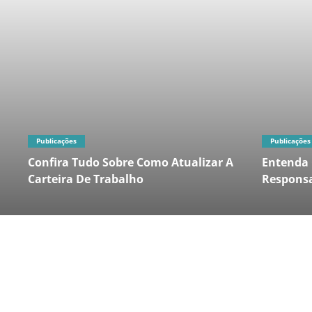
Publicações
Publicações
Confira Tudo Sobre Como Atualizar A
Entenda 
Carteira De Trabalho
Responsa