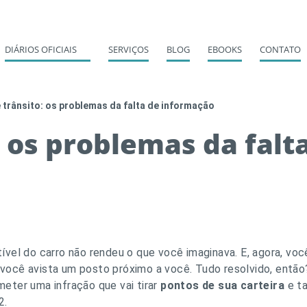
DIÁRIOS OFICIAIS
SERVIÇOS
BLOG
EBOOKS
CONTATO
e trânsito: os problemas da falta de informação
: os problemas da fal
vel do carro não rendeu o que você imaginava. E, agora, voc
e, você avista um posto próximo a você. Tudo resolvido, entã
ter uma infração que vai tirar
pontos de sua carteira
e t
2.