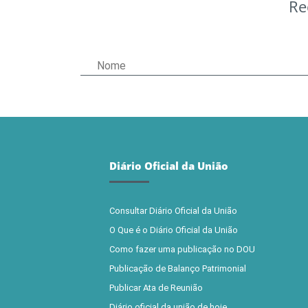
Re
Diário Oficial da União
Consultar Diário Oficial da União
O Que é o Diário Oficial da União
Como fazer uma publicação no DOU
Publicação de Balanço Patrimonial
Publicar Ata de Reunião
Diário oficial da união de hoje