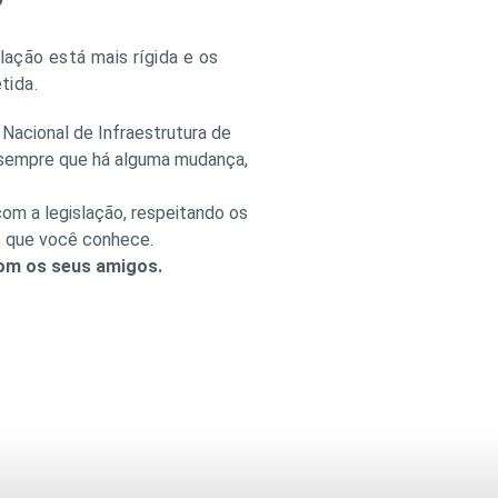
lação está mais rígida e os
tida.
acional de Infraestrutura de
, sempre que há alguma mudança,
com a legislação, respeitando os
es que você conhece.
com os seus amigos.