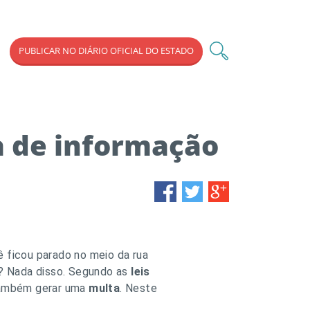
PUBLICAR NO DIÁRIO OFICIAL DO ESTADO
ta de informação
ê ficou parado no meio da rua
o? Nada disso. Segundo as
leis
ambém gerar uma
multa
. Neste