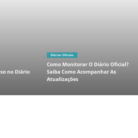
Diários Oficiais
Como Monitorar O Diário Oficial?
so no Diário
Saiba Como Acompanhar As
Atualizações