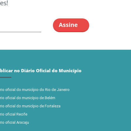
es!
blicar no Diário Oficial do Município
rio oficial do município do Rio de Janeiro
rio oficial do município de Belém
rio oficial do município de Fortaleza
rio oficial Recife
rio oficial Aracaju