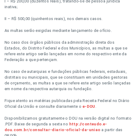
I – R$ 200,00 (duzentos reais), tratando-se de pessoa jurídica
inativa;
II – R$ 500,00 (quinhentos reais), nos demais casos.
As multas serão exigidas mediante lançamento de ofício.
No caso dos órgãos públicos da administração direta dos
Estados, do Distrito Federal e dos Municípios, as multas a que se
refere este artigo serão lançadas em nome do respectivo ente da
Federação a que pertençam.
No caso de autarquias e fundações públicas federais, estaduais,
distritais ou municipais, que se constituam em unidades gestoras
de orçamento, as multas a que se refere este artigo serão lançadas
em nome da respectiva autarquia ou fundação.
Fique atento as matérias publicadas pela Receita Federal no Diário
Oficial da União e consulte diariamente o
e-DOU
.
Disponibilizamos gratuitamente o DOU na versão digital no formato
.PDF. Baixe de segunda a sexta no
http://conteudo.e-
dou.com.br/consultar-diario-oficial-da-uniao
a partir das
08:00h.