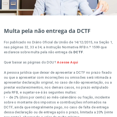
Multa pela não entrega da DCTF
Foi publicado no Diário Oficial da União de 14/12/2015, na Seção 1,
nas páginas 32, 33 e 34, a Instrução Normativa RFB n.º 1599 que
esclarece sobre multa pela não entrega da
DCTF
.
Quer baixar as páginas do DOU?
Acesse Aqui
A pessoa jurídica que deixar de apresentar a DCTF no prazo fixado
ou que a apresentar com incorreções ou omissões será intimada a
apresentar declaração original, no caso de não-apresentação, ou a
prestar esclarecimentos, nos demais casos, no prazo estipulado
pela RFB, e sujeitar-se-á às seguintes multas:
I – de 2% (dois por cento) ao mês-calendário ou fração, incidente
sobre o montante dos impostos e contribuições informados na
DCTF, ainda que integralmente pago, no caso de falta de entrega
dessa declaração ou de entrega após o prazo, limitada a 20% (vinte