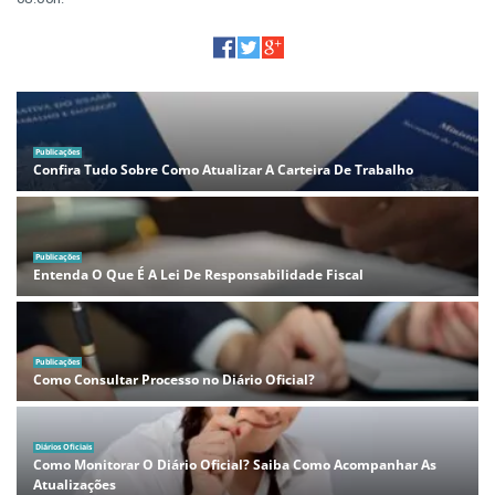
Publicações
Confira Tudo Sobre Como Atualizar A Carteira De Trabalho
Publicações
Entenda O Que É A Lei De Responsabilidade Fiscal
Publicações
Como Consultar Processo no Diário Oficial?
Diários Oficiais
Como Monitorar O Diário Oficial? Saiba Como Acompanhar As
Atualizações