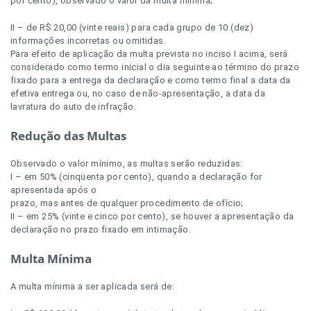
por cento), observado o valor da multa mínima;
II – de R$ 20,00 (vinte reais) para cada grupo de 10 (dez)
informações incorretas ou omitidas.
Para efeito de aplicação da multa prevista no inciso I acima, será
considerado como termo inicial o dia seguinte ao término do prazo
fixado para a entrega da declaração e como termo final a data da
efetiva entrega ou, no caso de não-apresentação, a data da
lavratura do auto de infração.
Redução das Multas
Observado o valor mínimo, as multas serão reduzidas:
I – em 50% (cinqüenta por cento), quando a declaração for
apresentada após o
prazo, mas antes de qualquer procedimento de ofício;
II – em 25% (vinte e cinco por cento), se houver a apresentação da
declaração no prazo fixado em intimação.
Multa Mínima
A multa mínima a ser aplicada será de: