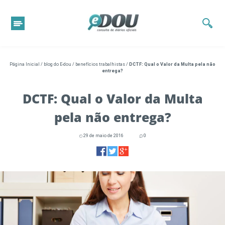
Página Inicial
/
blog do E-dou
/
benefícios trabalhistas
/
DCTF: Qual o Valor da Multa pela não
entrega?
DCTF: Qual o Valor da Multa
pela não entrega?
29 de maio de 2016
0