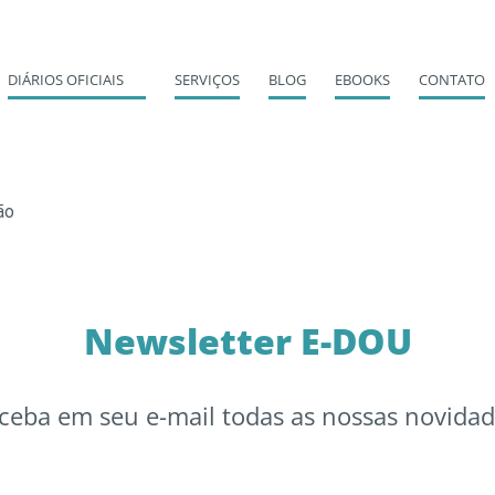
DIÁRIOS OFICIAIS
SERVIÇOS
BLOG
EBOOKS
CONTATO
ão
Newsletter E-DOU
ceba em seu e-mail todas as nossas novidad