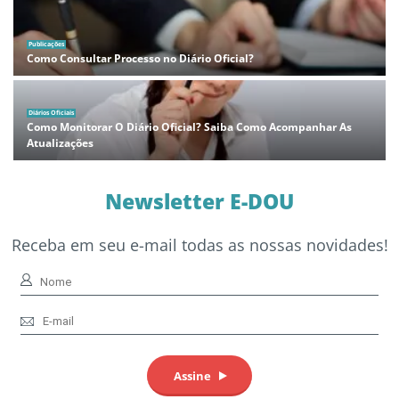
Publicações
Como Consultar Processo no Diário Oficial?
Diários Oficiais
Como Monitorar O Diário Oficial? Saiba Como Acompanhar As
Atualizações
Newsletter E-DOU
Receba em seu e-mail todas as nossas novidades!