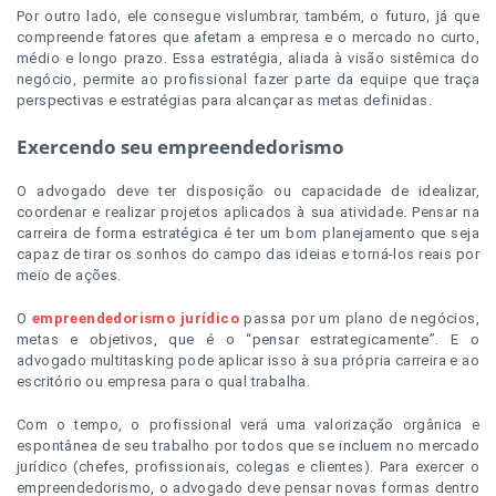
Por outro lado, ele consegue vislumbrar, também, o futuro, já que
compreende
fatores que afetam a empresa e o mercado no curto,
médio e longo prazo. Essa estratégia, aliada à visão sistêmica do
negócio, permite ao profissional fazer parte da equipe que traça
perspectivas e estratégias para alcançar as metas definidas.
Exercendo seu empreendedorismo
O advogado deve ter disposição ou capacidade de idealizar,
coordenar e realizar projetos aplicados à sua atividade. Pensar na
carreira de forma estratégica é ter um bom planejamento que seja
capaz de tirar os sonhos do campo das ideias e torná-los reais por
meio de ações.
O
empreendedorismo jurídico
passa por um plano de negócios,
metas e objetivos, que é o “pensar estrategicamente”. E o
advogado multitasking pode aplicar isso à sua própria carreira e ao
escritório ou empresa para o qual trabalha.
Com o tempo, o profissional verá uma valorização orgânica e
espontânea de seu trabalho por todos que se incluem no mercado
jurídico (chefes, profissionais, colegas e clientes). Para exercer o
empreendedorismo, o advogado deve pensar novas formas dentro