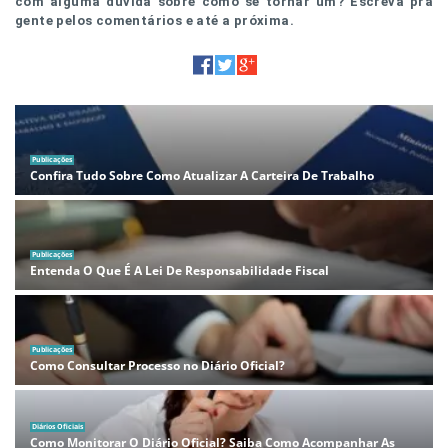
com alguma dúvida sobre como se tornar um? Escreva pra
gente pelos comentários e até a próxima.
Publicações
Confira Tudo Sobre Como Atualizar A Carteira De Trabalho
Publicações
Entenda O Que É A Lei De Responsabilidade Fiscal
Publicações
Como Consultar Processo no Diário Oficial?
Diários Oficiais
Como Monitorar O Diário Oficial? Saiba Como Acompanhar As