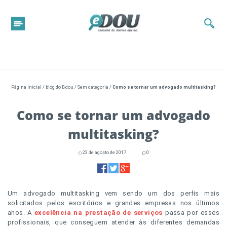
Página Inicial
/
blog do E-dou
/
Sem categoria
/
Como se tornar um advogado multitasking?
Como se tornar um advogado
multitasking?
23 de agosto de 2017
0
Um advogado multitasking vem sendo um dos perfis mais
solicitados pelos escritórios e grandes empresas nos últimos
anos. A
excelência na prestação de serviços
passa por esses
profissionais, que conseguem atender às diferentes demandas