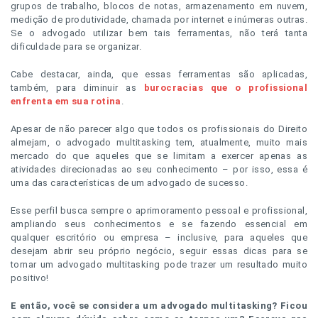
grupos de trabalho, blocos de notas, armazenamento em nuvem,
medição de produtividade, chamada por internet e inúmeras outras.
Se o advogado utilizar bem tais ferramentas, não terá tanta
dificuldade para se organizar.
Cabe destacar, ainda, que essas ferramentas são aplicadas,
também, para diminuir as
burocracias que o profissional
enfrenta em sua rotina
.
Apesar de não parecer algo que todos os profissionais do Direito
almejam, o advogado multitasking tem, atualmente, muito mais
mercado do que aqueles que se limitam a exercer apenas as
atividades direcionadas ao seu conhecimento – por isso, essa é
uma das características de um advogado de sucesso.
Esse perfil busca sempre o aprimoramento pessoal e profissional,
ampliando seus conhecimentos e se fazendo essencial em
qualquer escritório ou empresa – inclusive, para aqueles que
desejam abrir seu próprio negócio, seguir essas dicas para se
tornar um advogado multitasking pode trazer um resultado muito
positivo!
E então, você se considera um advogado multitasking? Ficou