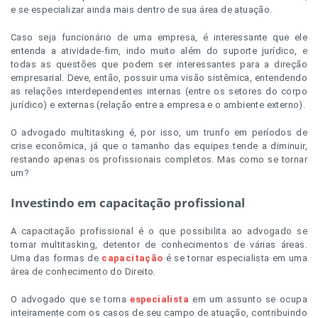
e se especializar ainda mais dentro de sua área de atuação.
Caso seja funcionário de uma empresa, é interessante que ele
entenda a atividade-fim, indo muito além do suporte jurídico, e
todas as questões que podem ser interessantes para a direção
empresarial. Deve, então, possuir uma visão sistêmica, entendendo
as relações interdependentes internas (entre os setores do corpo
jurídico) e externas (relação entre a empresa e o ambiente externo).
O advogado multitasking é, por isso, um trunfo em períodos de
crise econômica, já que o tamanho das equipes tende a diminuir,
restando apenas os profissionais completos. Mas como se tornar
um?
Investindo em capacitação profissional
A capacitação profissional é o que possibilita ao advogado se
tornar multitasking, detentor de conhecimentos de várias áreas.
Uma das formas de
capacitação
é se tornar especialista em uma
área de conhecimento do Direito.
O
advogado que se torna
especialista
em um assunto se ocupa
inteiramente com os casos de seu campo de atuação, contribuindo