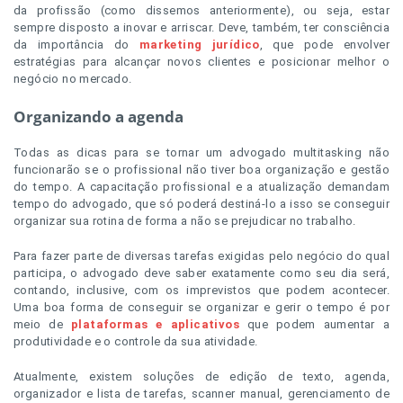
da profissão (como dissemos anteriormente), ou seja, estar
sempre disposto a inovar e arriscar. Deve, também, ter consciência
da importância do
marketing jurídico
, que pode envolver
estratégias para alcançar novos clientes e posicionar melhor o
negócio no mercado.
Organizando a agenda
Todas as dicas para se tornar um advogado multitasking não
funcionarão se o profissional não tiver boa organização e gestão
do tempo. A capacitação profissional e a atualização demandam
tempo do advogado, que só poderá destiná-lo a isso se conseguir
organizar sua rotina de forma a não se prejudicar no trabalho.
Para fazer parte de diversas tarefas exigidas pelo negócio do qual
participa, o advogado deve saber exatamente como seu dia será,
contando, inclusive, com os imprevistos que podem acontecer.
Uma boa forma de conseguir se organizar e gerir o tempo é por
meio de
plataformas e aplicativos
que podem aumentar a
produtividade e o controle da sua atividade.
Atualmente, existem soluções de edição de texto, agenda,
organizador e lista de tarefas, scanner manual, gerenciamento de