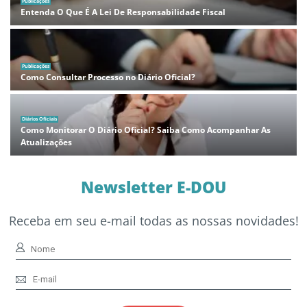
Publicações
Entenda O Que É A Lei De Responsabilidade Fiscal
Publicações
Como Consultar Processo no Diário Oficial?
Diários Oficiais
Como Monitorar O Diário Oficial? Saiba Como Acompanhar As
Atualizações
Newsletter E-DOU
Receba em seu e-mail todas as nossas novidades!