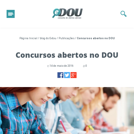
Página Inicial
/
blog do E-dou
/
Publicações
/
Concursos abertos no DOU
Concursos abertos no DOU
14 de maio de 2016
0