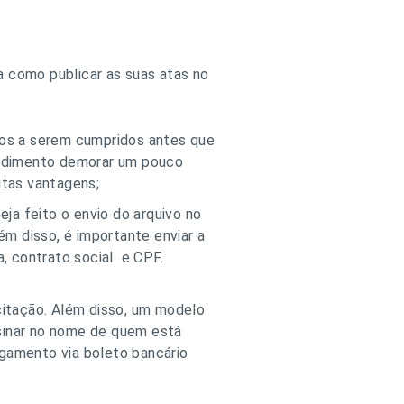
a como publicar as suas atas no
los a serem cumpridos antes que
cedimento demorar um pouco
itas vantagens;
ja feito o envio do arquivo no
ém disso, é importante enviar a
, contrato social e CPF.
citação. Além disso, um modelo
sinar no nome de quem está
agamento via boleto bancário