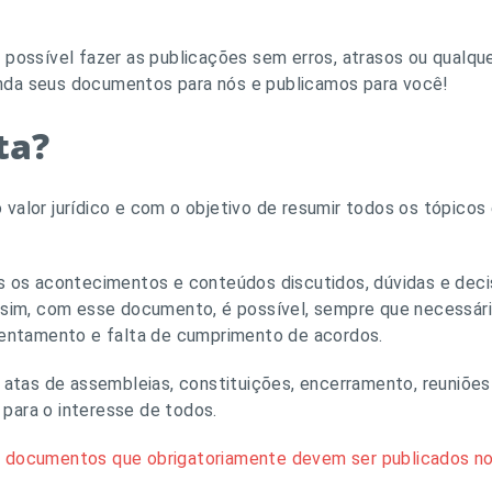
 possível fazer as publicações sem erros, atrasos ou qualqu
nda seus documentos para nós e publicamos para você!
ta?
valor jurídico e com o objetivo de resumir todos os tópico
os os acontecimentos e conteúdos discutidos, dúvidas e de
ssim, com esse documento, é possível, sempre que necessári
ntentamento e falta de cumprimento de acordos.
 atas de assembleias, constituições, encerramento, reuniões 
para o interesse de todos.
o
documentos que obrigatoriamente devem ser publicados nos 