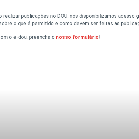
realizar publicações no DOU, nós disponibilizamos acesso g
obre o que é permitido e como devem ser feitas as publicaçõ
 com o e-dou, preencha o
nosso formulário
!