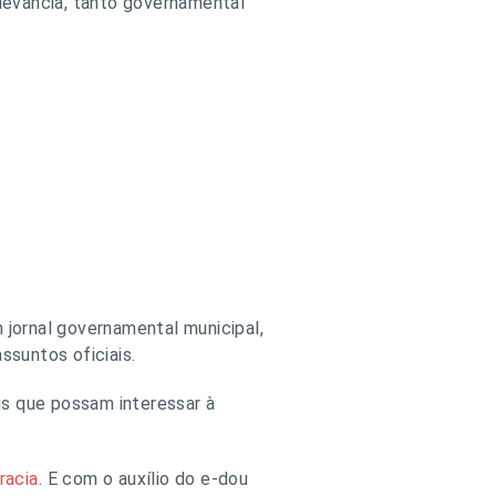
elevância, tanto governamental
 jornal governamental municipal,
ssuntos oficiais.
is que possam interessar à
racia
. E com o auxílio do e-dou