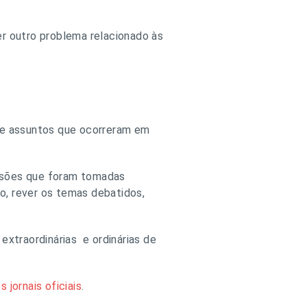
er outro problema relacionado às
s e assuntos que ocorreram em
cisões que foram tomadas
o, rever os temas debatidos,
extraordinárias e ordinárias de
jornais oficiais
.