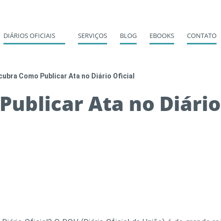
DIÁRIOS OFICIAIS
SERVIÇOS
BLOG
EBOOKS
CONTATO
ubra Como Publicar Ata no Diário Oficial
ublicar Ata no Diário 