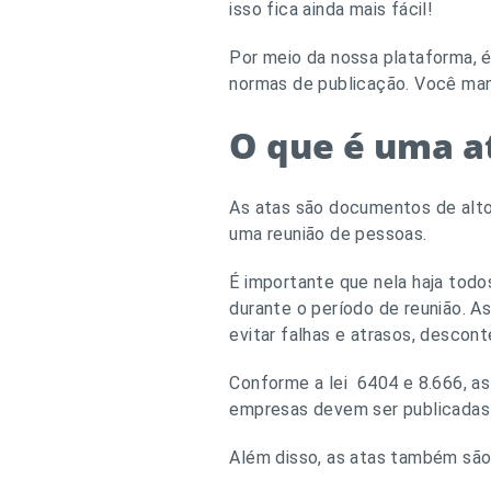
isso fica ainda mais fácil!
Por meio da nossa plataforma, é
normas de publicação. Você ma
O que é uma a
As atas são documentos de alto 
uma reunião de pessoas.
É importante que nela haja tod
durante o período de reunião. A
evitar falhas e atrasos, desco
Conforme a lei 6404 e 8.666, as
empresas devem ser publicadas 
Além disso, as atas também sã