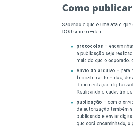
Como publicar 
Sabendo o que é uma ata e que e
DOU com o e-dou:
protocolos
– encaminhar
a publicação seja realiz
mais do que o esperado, 
envio do arquivo
– para e
formato certo – doc, docx,
documentação digitalizad
Realizando o cadastro pelo
publicação
– com o envio
de autorização também s
publicando e enviar digit
que será encaminhado, o p