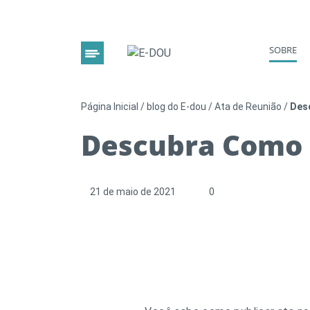
SOBRE
Página Inicial
/
blog do E-dou
/
Ata de Reunião
/
Desc
Descubra Como P
21 de maio de 2021
0