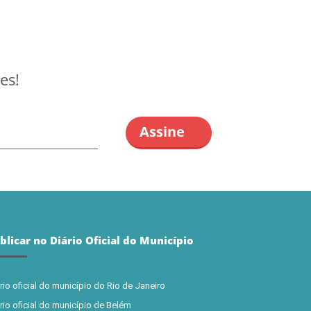
es!
blicar no Diário Oficial do Município
rio oficial do município do Rio de Janeiro
rio oficial do município de Belém