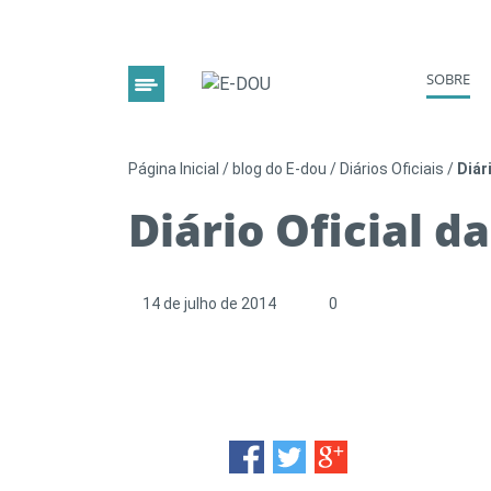
SOBRE
Página Inicial
/
blog do E-dou
/
Diários Oficiais
/
Diár
Diário Oficial d
14 de julho de 2014
0