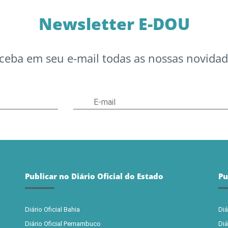
Newsletter E-DOU
ceba em seu e-mail todas as nossas novidad
Publicar no Diário Oficial do Estado
Pu
Diário Oficial Bahia
Diá
Diário Oficial Pernambuco
Diá