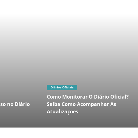
Diários Oficiais
Como Monitorar O Diário Oficial?
so no Diário
Saiba Como Acompanhar As
Atualizações