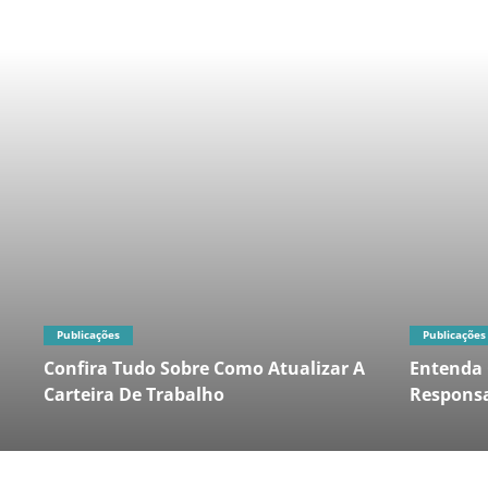
Publicações
Publicações
Confira Tudo Sobre Como Atualizar A
Entenda 
Carteira De Trabalho
Responsa