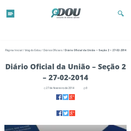
Página Inicial
/
blog do E-dou
/
Diários Oficiais
/
Diário Oficial da União – Seção 2 – 27-02-2014
Diário Oficial da União – Seção 2
– 27-02-2014
27 de fevereiro de 2014
0