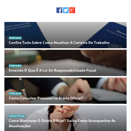
Publicações
Confira Tudo Sobre Como Atualizar A Carteira De Trabalho
Publicações
Entenda O Que É A Lei De Responsabilidade Fiscal
Publicações
Como Consultar Processo no Diário Oficial?
Diários Oficiais
Como Monitorar O Diário Oficial? Saiba Como Acompanhar As
Atualizações