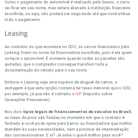
Como o pagamento do automóvel é realizado pelo banco, o carro
vai ficar em seu nome, mas estará alienado à instituição financeira
escolhida, ou seja, não poderá ser negociado até que você efetue
todo o pagamento.
Leasing
Ao contrário do que acontece no CDC, os carros financiados pelo
Leasing ficam no nome da financiadora escolhida, pois é ela quem
compra o automóvel. É somente quando todas as parcelas são
quitadas, que o comprador consegue transferir toda a
documentação do veículo para o seu nome.
Embora o Leasing seja uma espécie de aluguel de carros, a
vantagem é que esta opção costuma ter taxas menores que o CDC,
por exemplo, já que não é cobrado o
IOF
(Imposto sobre
Operações Financeiras).
Nos dois
tipos legais de financiamentos de veículos no Brasil
,
as taxas de juros são fixadas no momento em que o contrato é
fechado e você pode optar pelo banco ou financiadora que melhor
atendem às suas necessidades, sem a precisar da intermediação
das concessionárias. E aí? Já sabe o que é melhor para você?