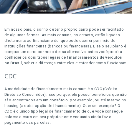
Em nosso país, o sonho de ter o próprio carro pode ser facilitado
de algumas formas. As mais comuns, no entanto, estão ligadas
diretamente ao financiamento, que pode ocorrer por meio de
instituições financeiras (bancos ou financeiras). E se o seu plano é
comprar um carro por meio dessa alternativa, antes você precisa
conhecer os dois
tipos legais de financiamentos de veículos
no Brasil
, saber a diferença entre eles e entender como funcionam.
CDC
A modalidade de financiamento mais comum é o CDC (Crédito
Direto ao Consumidor). Isso porque, ele possui benefícios que não
são encontrados em um consórcio, por exemplo, ou até mesmo no
Leasing (a outra opção de financiamento). Quer um exemplo? O
CDC é o único tipo legal de financiamento de que você consegue
colocar o carro em seu próprio nome enquanto ainda faz o
pagamento das parcelas.