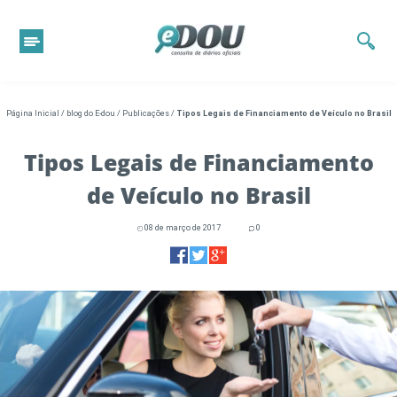
Página Inicial
/
blog do E-dou
/
Publicações
/
Tipos Legais de Financiamento de Veículo no Brasil
Tipos Legais de Financiamento
de Veículo no Brasil
08 de março de 2017
0