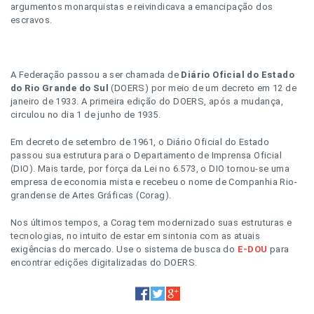
argumentos monarquistas e reivindicava a emancipação dos
escravos.
A Federação passou a ser chamada de
Diário Oficial do Estado
do Rio Grande do Sul
(DOERS) por meio de um decreto em 12 de
janeiro de 1933. A primeira edição do DOERS, após a mudança,
circulou no dia 1 de junho de 1935.
Em decreto de setembro de 1961, o Diário Oficial do Estado
passou sua estrutura para o Departamento de Imprensa Oficial
(DIO). Mais tarde, por força da Lei no 6.573, o DIO tornou-se uma
empresa de economia mista e recebeu o nome de Companhia Rio-
grandense de Artes Gráficas (Corag).
Nos últimos tempos, a Corag tem modernizado suas estruturas e
tecnologias, no intuito de estar em sintonia com as atuais
exigências do mercado. Use o sistema de busca do
E-DOU
para
encontrar edições digitalizadas do DOERS.