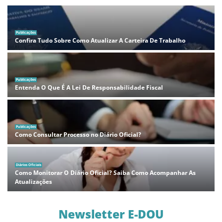
Publicações
Confira Tudo Sobre Como Atualizar A Carteira De Trabalho
Publicações
Entenda O Que É A Lei De Responsabilidade Fiscal
Publicações
Como Consultar Processo no Diário Oficial?
Diários Oficiais
Como Monitorar O Diário Oficial? Saiba Como Acompanhar As
Atualizações
Newsletter E-DOU