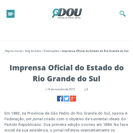
Página Inicial
/
blog do E-dou
/
Publicações
/
Imprensa Oficial do Estado do Rio Grande do Sul
Imprensa Oficial do Estado do
Rio Grande do Sul
16 de outubro de 2015
0
Em 1883, na Província de São Pedro do Rio Grande do Sul, nascia A
Federação, um jornal criado com o objetivo de sustentar ideais do
Partido Republicano. Sua primeira edição ocorreu em 1884. Na fase
inicial de sua existência, o jornal refutava veementemente os