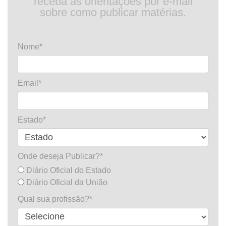
receba as orientações por e-mail
sobre como publicar matérias.
Nome*
Email*
Estado*
Onde deseja Publicar?*
Diário Oficial do Estado
Diário Oficial da União
Qual sua profissão?*