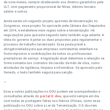
de nove meses, sempre obedecendo aos direitos garantidos pela
CLT, com pagamento proporcional de férias, décimo terceiro
salário e outros.
Ainda existe um segundo projeto que trata de terceirização no
Congresso, esse projeto foi aprovado pela Câmara dos Deputados
em 2014, e estabelece mais regras sobre a terceirização. Há
negociações para que este segundo texto também siga adiante. A
ideia do governo é juntar as duas propostas para regulamentar o
processo de trabalho terceirizado. Essa pauta prevê a
obrigatoriedade para que empresas contratantes retenham na
fonte impostos e contribuições de todos os profissionais
prestadores de serviço. A legislação atual determina a retenção na
fonte somente nos contratos de cessão de mão de obra, como
atividades de vigilância, limpeza e informática. Se aprovado pelo
Senado, o texto também seguirá para sanção.
—
Essa e outras publicações no DOU podem ser acompanhadas e
consultadas através do
portal E-dou
, que está sempre em dia
com todas as postagens feitas nos Diários Oficiais, como essa
publicação no DOU sobre a Lei da Terceirização. O E-dou tem