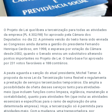
O Projeto de Lei que libera a terceirização para todas as atividades
da empresa (PL 4.302/98) foi aprovado pela Câmara dos
Deputados no dia 22. A primeira versão do texto havia sido enviada
ao Congresso ainda durante a gestão do presidente Fernando
Henrique Cardoso, em 1998, e esperava por votação da Câmara
desde 2002, quando o Senado enviou um substitutivo alterando
pontos importantes no Projeto de Lei. O texto-base foi aprovado
por 231 votos favoráveis e 188 contrários.
A pauta aguarda a sanção do atual presidente, Michel Temer. A
proposta da nova Lei da Terceirização torna flexível e regulamenta
a prestação de serviços terceirizados temporários. Ela amplia a
possibilidade de oferta desses serviços tanto para atividades-
meio (que incluem funções como limpeza, vigilância, manutenção e
contabilidade), quanto para atividades-fim (que inclui as atividades
essenciais e específicas para o ramo de exploração de uma
determinada empresa). Hoje, a terceirização só é permitida para
atividades-meio. Com a mudança, uma transportadora, por