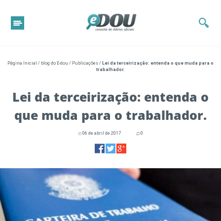
Página Inicial
/
blog do E-dou
/
Publicações
/
Lei da terceirização: entenda o que muda para o
trabalhador.
Lei da terceirização: entenda o
que muda para o trabalhador.
06 de abril de 2017
0