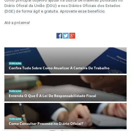
como principal objetivo ajudar na busca de matérias postadas no
Diário Oficial da União (DOU) e nos Diários Oficiais dos Estados
(DOE) de forma ágil e gratuita. Aproveite esse benefício.
Até a próxima!
Publicações
Confira Tudo Sobre Como Atualizar A Carteira De Trabalho
Publicações
Entenda O Que É A Lei De Responsabilidade Fiscal
Publicações
Como Consultar Processo no Diário Oficial?