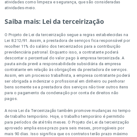
atividades como limpeza e segurança, que são consideradas
atividades-meio.
Saiba mais: Lei da terceirização
O Projeto de Lei da terceirização segue a regras estabelecidas na
Lei 8.212/91. Assim, a prestadora de serviços fica responsável por
recolher 11% do salário dos terceirizados para a contribuição
previdenciária patronal. Enquanto isso, a contratante poderá
descontar o percentual do valor pago à empresa terceirizada. A
pauta ainda prevê a responsabilidade subsidiária da empresa
contratante em relação às obrigações da prestadora de serviços.
Assim, em um processo trabalhista, a empresa contratante poderá
ser obrigada a indenizar o profissional em dinheiro ou penhorar
bens somente se a prestadora dos serviços não tiver outros itens
para o pagamento da condenação por conta de direitos não
pagos.
A nova Lei da Terceirização também promove mudanças no tempo
de trabalho temporário. Hoje, o trabalho temporário é permitido
para períodos de até três meses. O Projeto de Lei da terceirização
aprovado amplia esse prazo para seis meses, prorrogáveis por
mais 90 dias. Isso significa que os contratos terão prazo máximo