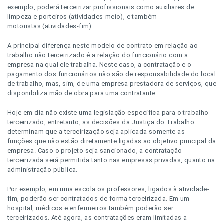
exemplo, poderá terceirizar profissionais como auxiliares de
limpeza e porteiros (atividades-meio), e também
motoristas (atividades-fim).
A principal diferença neste modelo de contrato em relação ao
trabalho não terceirizado é a relação do funcionário com a
empresa na qual ele trabalha. Neste caso, a contratação e o
pagamento dos funcionários não são de responsabilidade do local
de trabalho, mas, sim, de uma empresa prestadora de serviços, que
disponibiliza mão de obra para uma contratante.
Hoje em dia não existe uma legislação específica para o trabalho
terceirizado, entretanto, as decisões da Justiça do Trabalho
determinam que a terceirização seja aplicada somente as
funções que não estão diretamente ligadas ao objetivo principal da
empresa. Caso o projeto seja sancionado, a contratação
terceirizada será permitida tanto nas empresas privadas, quanto na
administração pública.
Por exemplo, em uma escola os professores, ligados à atividade-
fim, poderão ser contratados de forma terceirizada. Em um
hospital, médicos e enfermeiros também poderão ser
terceirizados. Até agora, as contratações eram limitadas a