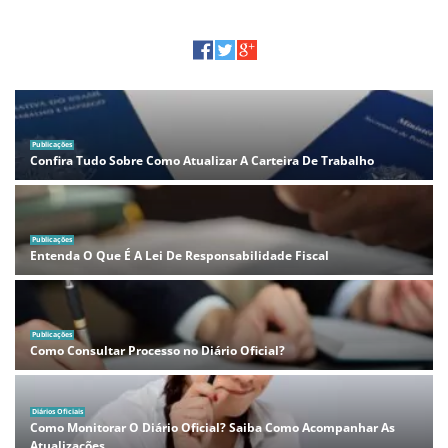
Publicações
Confira Tudo Sobre Como Atualizar A Carteira De Trabalho
Publicações
Entenda O Que É A Lei De Responsabilidade Fiscal
Publicações
Como Consultar Processo no Diário Oficial?
Diários Oficiais
Como Monitorar O Diário Oficial? Saiba Como Acompanhar As
Atualizações