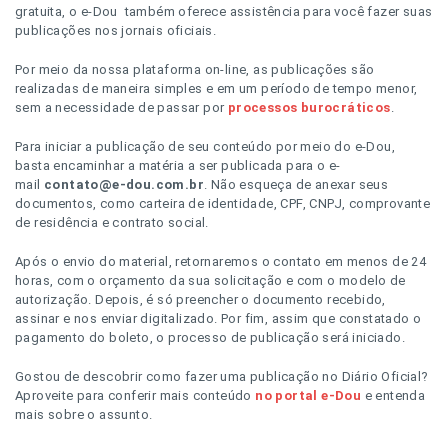
gratuita, o e-Dou também oferece assistência para você fazer suas
publicações nos jornais oficiais.
Por meio da nossa plataforma on-line, as publicações são
realizadas de maneira simples e em um período de tempo menor,
sem a necessidade de passar por
processos burocráticos
.
Para iniciar a publicação de seu conteúdo por meio do e-Dou,
basta encaminhar a matéria a ser publicada para o e-
mail
contato@e-dou.com.br
. Não esqueça de anexar seus
documentos, como carteira de identidade, CPF, CNPJ, comprovante
de residência e contrato social.
Após o envio do material, retornaremos o contato em menos de 24
horas, com o orçamento da sua solicitação e com o modelo de
autorização. Depois, é só preencher o documento recebido,
assinar e nos enviar digitalizado. Por fim, assim que constatado o
pagamento do boleto, o processo de publicação será iniciado.
Gostou de descobrir como fazer uma publicação no Diário Oficial?
Aproveite para conferir mais conteúdo
no portal e-Dou
e entenda
mais sobre o assunto.