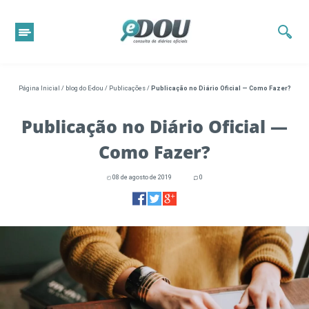
Página Inicial
/
blog do E-dou
/
Publicações
/
Publicação no Diário Oficial — Como Fazer?
Publicação no Diário Oficial —
Como Fazer?
08 de agosto de 2019
0