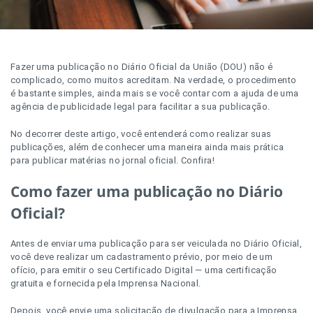
Fazer uma publicação no Diário Oficial da União (DOU) não é
complicado, como muitos acreditam. Na verdade, o procedimento
é bastante simples, ainda mais se você contar com a ajuda de uma
agência de publicidade legal para facilitar a sua publicação.
No decorrer deste artigo, você entenderá como realizar suas
publicações, além de conhecer uma maneira ainda mais prática
para publicar matérias no jornal oficial. Confira!
Como fazer uma publicação no Diário
Oficial?
Antes de enviar uma publicação para ser veiculada no Diário Oficial,
você deve realizar um cadastramento prévio, por meio de um
ofício, para emitir o seu Certificado Digital — uma certificação
gratuita e fornecida pela Imprensa Nacional.
Depois, você envie uma solicitação de divulgação para a Imprensa