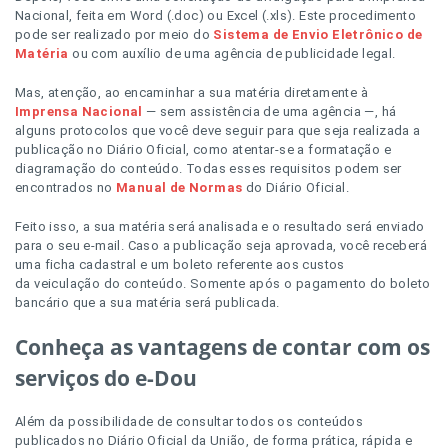
Nacional, feita em Word (.doc) ou Excel (.xls). Este procedimento
pode ser realizado por meio do
Sistema de Envio Eletrônico de
Matéria
ou com auxílio de uma agência de publicidade legal.
Mas, atenção, ao encaminhar a sua matéria diretamente à
Imprensa Nacional
— sem assistência de uma agência —, há
alguns protocolos que você deve seguir para que seja realizada a
publicação no Diário Oficial, como atentar-se a formatação e
diagramação do conteúdo. Todas esses requisitos podem ser
encontrados no
Manual de Normas
do Diário Oficial.
Feito isso, a sua matéria será analisada e o resultado será enviado
para o seu e-mail. Caso a publicação seja aprovada, você receberá
uma ficha cadastral e um boleto referente aos custos
da veiculação do conteúdo. Somente após o pagamento do boleto
bancário que a sua matéria será publicada.
Conheça as vantagens de contar com os
serviços do e-Dou
Além da possibilidade de consultar todos os conteúdos
publicados no Diário Oficial da União, de forma prática, rápida e