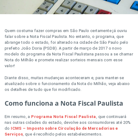
Quem costuma fazer compras em São Paulo certamente já ouviu
falar sobre a Nota Fiscal Paulista. No entanto, o programa, que
abrange todo o estado, foi alterado na cidade de São Paulo pelo
prefeito João Doria (PSDB). A partir de março de 2017 o novo
modelo do programa da Nota Fiscal Paulistana passou a se chamar
Nota do Milhão e promete realizar sorteios mensais com esse
valor!
Diante disso, muitas mudanças aconteceram e, para manter-se
atualizado sobre o funcionamento da Nota do Milhão, veja abaixo
os detalhes de tudo que foi modificado.
Como funciona a Nota Fiscal Paulista
Em resumo, a
Programa Nota Fiscal Paulista
, que continuará
nas outras cidades do estado, devolve aos consumidores até 20%
do
ICMS – Imposto sobre Circulação de Mercadorias e
Serviços
, que é recolhido pelos estabelecimentos.