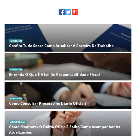
Publicações
Confira Tudo Sobre Como Atualizar A Carteira De Trabalho
Publicações
Entenda O Que É A Lei De Responsabilidade Fiscal
Publicações
Como Consultar Processo no Diário Oficial?
Diários Oficiais
Como Monitorar O Diário Oficial? Saiba Como Acompanhar As
Atualizações