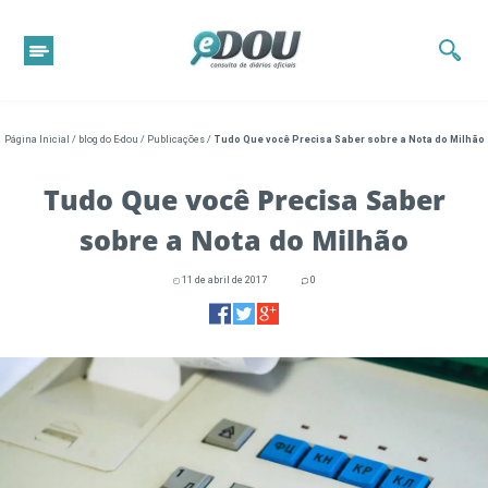
Página Inicial
/
blog do E-dou
/
Publicações
/
Tudo Que você Precisa Saber sobre a Nota do Milhão
Tudo Que você Precisa Saber
sobre a Nota do Milhão
11 de abril de 2017
0