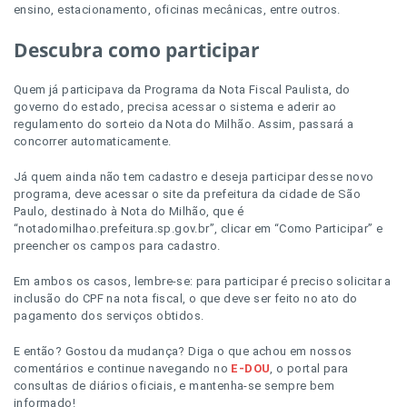
ensino, estacionamento, oficinas mecânicas, entre outros.
Descubra como participar
Quem já participava da Programa da Nota Fiscal Paulista, do
governo do estado, precisa acessar o sistema e aderir ao
regulamento do sorteio da Nota do Milhão. Assim, passará a
concorrer automaticamente.
Já quem ainda não tem cadastro e deseja participar desse novo
programa, deve acessar o site da prefeitura da cidade de São
Paulo, destinado à Nota do Milhão, que é
“notadomilhao.prefeitura.sp.gov.br”, clicar em “Como Participar” e
preencher os campos para cadastro.
Em ambos os casos, lembre-se: para participar é preciso solicitar a
inclusão do CPF na nota fiscal, o que deve ser feito no ato do
pagamento dos serviços obtidos.
E então? Gostou da mudança? Diga o que achou em nossos
comentários e continue navegando no
E-DOU
, o portal para
consultas de diários oficiais, e mantenha-se sempre bem
informado!