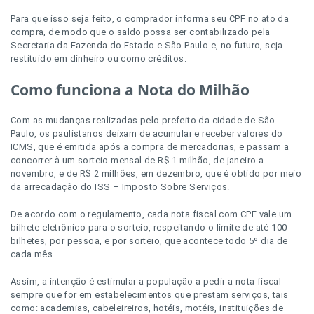
Para que isso seja feito, o comprador informa seu CPF no ato da
compra, de modo que o saldo possa ser contabilizado pela
Secretaria da Fazenda do Estado e São Paulo e, no futuro, seja
restituído em dinheiro ou como créditos.
Como funciona a Nota do Milhão
Com as mudanças realizadas pelo prefeito da cidade de São
Paulo, os paulistanos deixam de acumular e receber valores do
ICMS, que é emitida após a compra de mercadorias, e passam a
concorrer à um sorteio mensal de R$ 1 milhão, de janeiro a
novembro, e de R$ 2 milhões, em dezembro, que é obtido por meio
da arrecadação do ISS – Imposto Sobre Serviços.
De acordo com o regulamento, cada nota fiscal com CPF vale um
bilhete eletrônico para o sorteio, respeitando o limite de até 100
bilhetes, por pessoa, e por sorteio, que acontece todo 5º dia de
cada mês.
Assim, a intenção é estimular a população a pedir a nota fiscal
sempre que for em estabelecimentos que prestam serviços, tais
como: academias, cabeleireiros, hotéis, motéis, instituições de