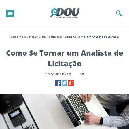
Página Inicial
/
blog do E-dou
/
Publicações
/
Como Se Tornar um Analista de Licitação
Como Se Tornar um Analista de
Licitação
24 de julho de 2019
0