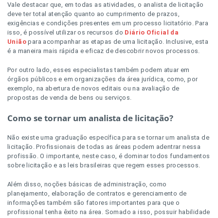
Vale destacar que, em todas as atividades, o analista de licitação
deve ter total atenção quanto ao cumprimento de prazos,
exigências e condições presentes em um processo licitatório. Para
isso, é possível utilizar os recursos do
Diário Oficial da
União
para acompanhar as etapas de uma licitação. Inclusive, esta
é a maneira mais rápida e eficaz de descobrir novos processos.
Por outro lado, esses especialistas também podem atuar em
órgãos públicos e em organizações da área jurídica, como, por
exemplo, na abertura de novos editais ou na avaliação de
propostas de venda de bens ou serviços.
Como se tornar um analista de licitação?
Não existe uma graduação específica para se tornar um analista de
licitação. Profissionais de todas as áreas podem adentrar nessa
profissão. O importante, neste caso, é dominar todos fundamentos
sobre licitação e as leis brasileiras que regem esses processos.
Além disso, noções básicas de administração, como
planejamento, elaboração de contratos e gerenciamento de
informações também são fatores importantes para que o
profissional tenha êxito na área. Somado a isso, possuir habilidade