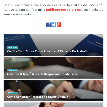
Gostou de conhecer mais sobre a carreira do analista de licitação?
Aproveite para conferir mais
publicações do E-dou
e mantenha-se
sempre informado!
Publicações
Confira Tudo Sobre Como Atualizar A Carteira De Trabalho
Publicações
Entenda O Que É A Lei De Responsabilidade Fiscal
Publicações
Como Consultar Processo no Diário Oficial?