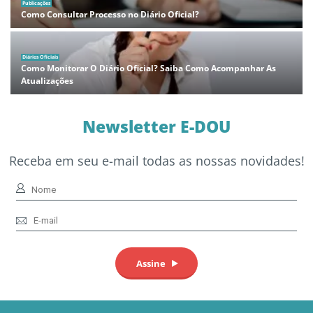
Publicações
Como Consultar Processo no Diário Oficial?
Diários Oficiais
Como Monitorar O Diário Oficial? Saiba Como Acompanhar As
Atualizações
Newsletter E-DOU
Receba em seu e-mail todas as nossas novidades!