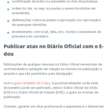
confirmação de todos os presentes no livro de presença;
ordem do dia, ou seja, as pautas a serem discutidas em
assembleia;
deliberações sobre as pautas e aprovação (ou reprovação)
de quaisquer decisões;
encerramento com local, data, ano, nomes e assinaturas do
presente e do secretário.
Publicar atas no Diário Oficial com o E-
dou
Publicações de qualquer natureza no Diário Oficial necessitam de
conformidade e validação em relação às normas de publicação e
assuntos que são permitidos para divulgação.
Com o
guia completo do E-dou
, é possível entender onde cada
documento pode ser publicado, entre o Diário Oficial da União
(DOU) e o Diário Oficial do Estado (DOE), e quais as normas de
publicação.
Contudo, garantir um olhar profissional e experiente é o diferencial