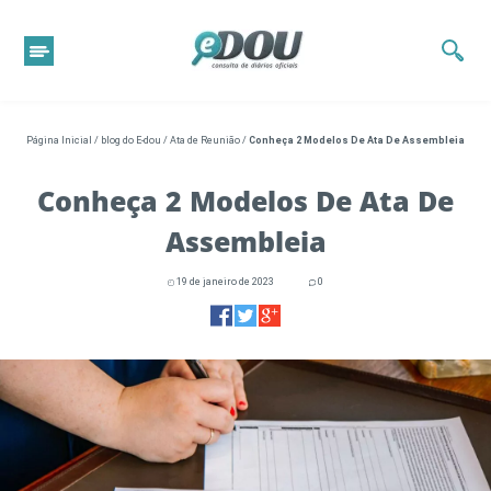
Página Inicial
/
blog do E-dou
/
Ata de Reunião
/
Conheça 2 Modelos De Ata De Assembleia
Conheça 2 Modelos De Ata De
Assembleia
19 de janeiro de 2023
0