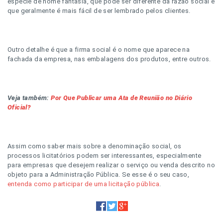
espécie de nome fantasia, que pode ser diferente da razão social e
que geralmente é mais fácil de ser lembrado pelos clientes.
Outro detalhe é que a firma social é o nome que aparece na
fachada da empresa, nas embalagens dos produtos, entre outros.
Veja também:
Por Que Publicar uma Ata de Reunião no Diário
Oficial?
Assim como saber mais sobre a denominação social, os
processos licitatórios podem ser interessantes, especialmente
para empresas que desejem realizar o serviço ou venda descrito no
objeto para a Administração Pública. Se esse é o seu caso,
entenda como participar de uma licitação pública
.