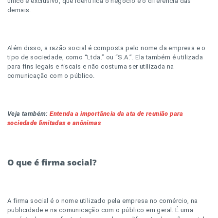
único e exclusivo, que identifica o negócio e o diferencia das
demais.
Além disso, a razão social é composta pelo nome da empresa e o
tipo de sociedade, como “Ltda.” ou “S.A.”. Ela também é utilizada
para fins legais e fiscais e não costuma ser utilizada na
comunicação com o público.
Veja também:
Entenda a importância da ata de reunião para
sociedade limitadas e anônimas
O que é firma social?
A firma social é o nome utilizado pela empresa no comércio, na
publicidade e na comunicação com o público em geral. É uma