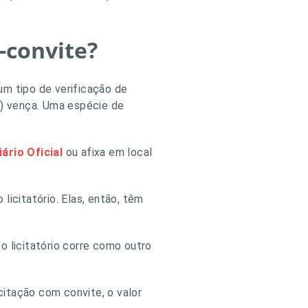
-convite?
um tipo de verificação de
) vença. Uma espécie de
iário Oficial
ou afixa em local
icitatório. Elas, então, têm
o licitatório corre como outro
icitação com convite, o valor