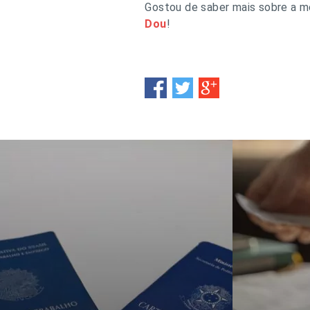
Gostou de saber mais sobre a mo
Dou
!