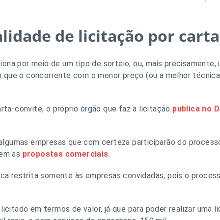
lidade de licitação por carta
ona por meio de um tipo de sorteio, ou, mais precisamente, 
 que o concorrente com o menor preço (ou a melhor técnica
arta-convite, o próprio órgão que faz a licitação
publica no D
lgumas empresas que com certeza participarão do processo l
rem as
propostas comerciais
.
fica restrita somente às empresas convidadas, pois o process
licitado em termos de valor, já que para poder realizar uma l