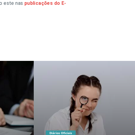
mo este nas
publicações do E-
Diários Oficiais