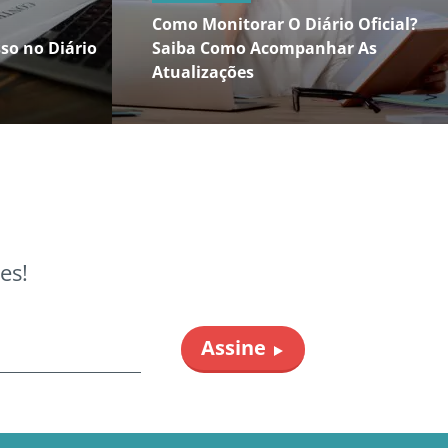
Como Monitorar O Diário Oficial?
so no Diário
Saiba Como Acompanhar As
Atualizações
es!