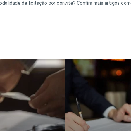
dalidade de licitação por convite? Confira mais artigos co