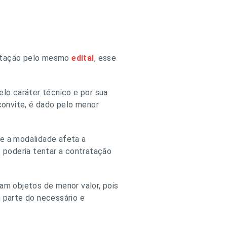
icitação pelo mesmo
edital
, esse
lo caráter técnico e por sua
 convite, é dado pelo menor
ue a modalidade afeta a
o poderia tentar a contratação
tam objetos de menor valor, pois
 parte do necessário e