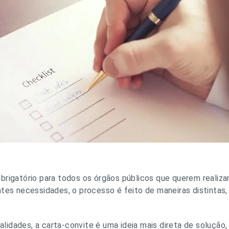
brigatório para todos os órgãos públicos que querem realiz
ntes necessidades, o processo é feito de maneiras distinta
.
idades, a carta-convite é uma ideia mais direta de solução,