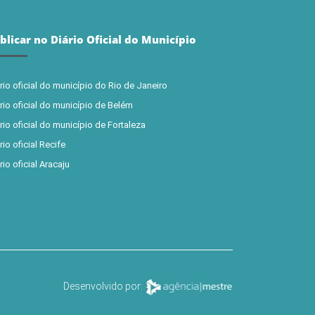
blicar no Diário Oficial do Município
rio oficial do município do Rio de Janeiro
rio oficial do município de Belém
rio oficial do município de Fortaleza
rio oficial Recife
rio oficial Aracaju
Desenvolvido por: