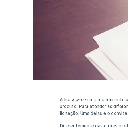
A licitação é um procedimento o
produto. Para atender às difere
licitação. Uma delas é o convite
Diferentemente das outras modal