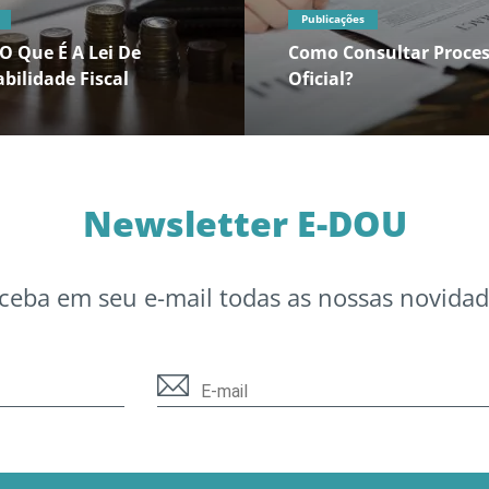
Publicações
O Que É A Lei De
Como Consultar Proces
bilidade Fiscal
Oficial?
Newsletter E-DOU
ceba em seu e-mail todas as nossas novidad