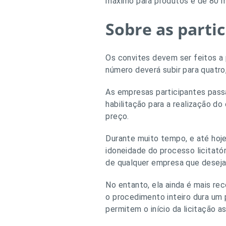
máximo para produtos é de 80 mil
Sobre as partic
Os convites devem ser feitos a
número deverá subir para quatro
As empresas participantes pass
habilitação para a realização do
preço.
Durante muito tempo, e até hoje
idoneidade do processo licitatór
de qualquer empresa que desejas
No entanto, ela ainda é mais re
o procedimento inteiro dura um
permitem o início da licitação a