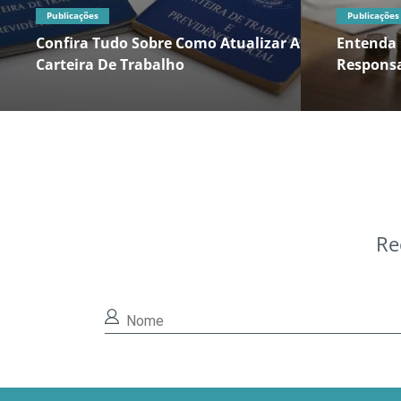
Publicações
Publicações
Confira Tudo Sobre Como Atualizar A
Entenda 
Carteira De Trabalho
Responsa
Re