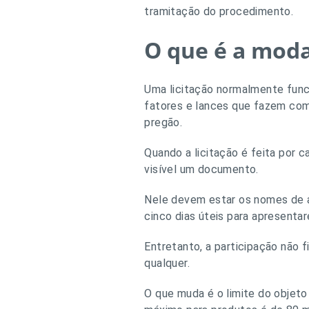
tramitação do procedimento.
O que é a moda
Uma licitação normalmente funci
fatores e lances que fazem com
pregão.
Quando a licitação é feita por c
visível um documento.
Nele devem estar os nomes de a
cinco dias úteis para apresenta
Entretanto, a participação não 
qualquer.
O que muda é o limite do objeto 