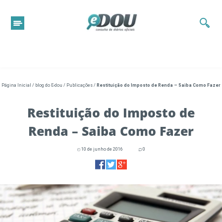
Página Inicial
/
blog do E-dou
/
Publicações
/
Restituição do Imposto de Renda – Saiba Como Fazer
Restituição do Imposto de
Renda – Saiba Como Fazer
10 de junho de 2016
0