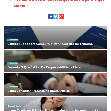
servem
Publicações
Confira Tudo Sobre Como Atualizar A Carteira De Trabalho
Publicações
Entenda O Que É A Lei De Responsabilidade Fiscal
Publicações
Como Consultar Processo no Diário Oficial?
Diários Oficiais
Como Monitorar O Diário Oficial? Saiba Como Acompanhar As