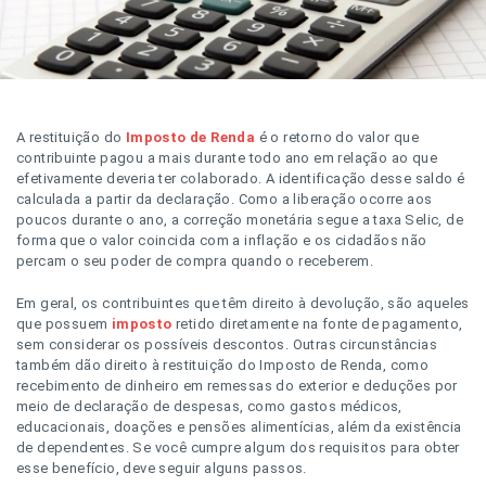
A restituição do
Imposto de Renda
é o retorno do valor que
contribuinte pagou a mais durante todo ano em relação ao que
efetivamente deveria ter colaborado. A identificação desse saldo é
calculada a partir da declaração. Como a liberação ocorre aos
poucos durante o ano, a correção monetária segue a taxa Selic, de
forma que o valor coincida com a inflação e os cidadãos não
percam o seu poder de compra quando o receberem.
Em geral, os contribuintes que têm direito à devolução, são aqueles
que possuem
imposto
retido diretamente na fonte de pagamento,
sem considerar os possíveis descontos. Outras circunstâncias
também dão direito à restituição do Imposto de Renda, como
recebimento de dinheiro em remessas do exterior e deduções por
meio de declaração de despesas, como gastos médicos,
educacionais, doações e pensões alimentícias, além da existência
de dependentes. Se você cumpre algum dos requisitos para obter
esse benefício, deve seguir alguns passos.