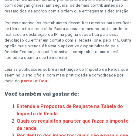
com doenças graves. Em seguida, os demais contribuintes são
ressarcidos de acordo com a ordem que entregaram a declaração.
Por esse motivo, os contribuintes devem ficar atentos para verificar
se têm direito a recebê-lo. Basta acessar o mesmo portal onde foi
realizada a declaração do IR, na página específica para essa
devolução ou entrar em contato com a ReceitaFone, pelo 146. Outra
opção mais prática é baixar o aplicativo disponibilizado pela
Receita Federal, no qual é possível acompanhar quando será
liberada a quantia que tem direito.
Leia as publicações sobre a restituição do Imposto de Renda que
saem no Diário Oficial com mais praticidade e comodidade por
meio do
portal e-Dou
.
Você também vai gostar de:
Entenda a Propostas de Reajuste na Tabela do
Imposto de Renda
Quais os requisitos para ter que fazer o imposto
de renda
Por dentro dos impostos: quais são e para o que