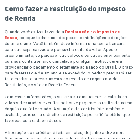
Como fazer a restituição do Imposto
de Renda
Quando você estiver fazendo a
Declaração do Imposto de
Renda
, coloque todas suas despesas, contribuições e doações
durante o ano. Você também deve informar uma conta bancária
para que seja realizado o possível crédito do valor. Após o
preenchimento, se perceber que colocou os dados erroneamente
ou a sua conta tiver sido cancelada por algum motivo, deverá
providenciar o pagamento diretamente ao Banco do Brasil. O prazo
para fazer isso é de um ano e se excedido, o pedido precisará ser
feito mediante preenchimento do Pedido de Pagamento de
Restituição, no site da Receita Federal.
Com essas informações, o sistema automaticamente calcula os
valores declarados e verifica se houve pagamento realizado acima
daquilo que foi cobrado. A situação do contribuinte também é
avaliada, porque há o direito de restituição por critério etário, que
favorece os cidadãos idosos.
A liberação dos créditos é feita em lotes, de junho a dezembro.
São priorizados os idosos, portadores de deficiências e pessoas